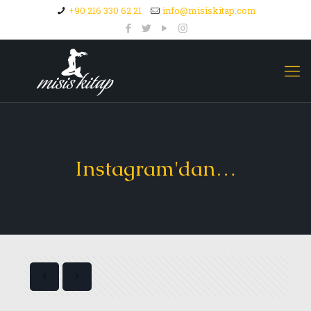
+90 216 330 62 21
info@misiskitap.com
Instagram'dan…