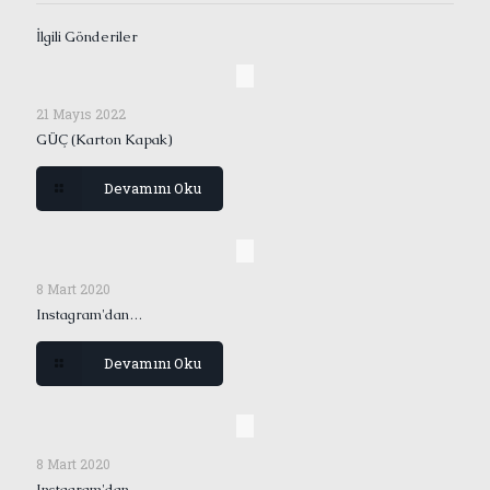
İlgili Gönderiler
21 Mayıs 2022
GÜÇ (Karton Kapak)
Devamını Oku
8 Mart 2020
Instagram'dan…
Devamını Oku
8 Mart 2020
Instagram'dan…