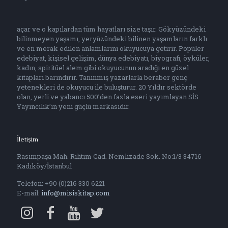
açar ve o kapılardan tüm hayatları size taşır. Gökyüzündeki
bilinmeyen yaşamı, yeryüzündeki bilinen yaşamların farklı
ve en merak edilen anlamlarını okuyucuya getirir. Popüler
edebiyat, kişisel gelişim, dünya edebiyatı, biyografi, öyküler,
kadın, spiritüel alem gibi okuyucunun aradığı en güzel
kitapları barındırır. Tanınmış yazarlarla beraber genç
yetenekleri de okuyucu ile buluşturur. 20 Yıldır sektörde
olan, yerli ve yabancı 500’den fazla eseri yayımlayan SİS
Yayıncılık’ın yeni güçlü markasıdır.
İletişim
Rasimpaşa Mah. Rıhtım Cad. Nemlizade Sok. No:1/3 34716
Kadıköy/İstanbul
Telefon: +90 (0)216 330 6221
E-mail:
info@misiskitap.com