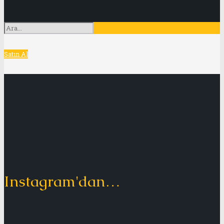
Satın Al
Instagram'dan…