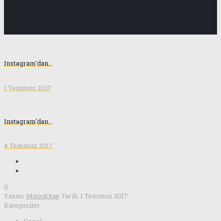
Instagram'dan…
1 Temmuz 2017
Instagram'dan…
4 Temmuz 2017
0
Yazan:
MisisKitap
Tarih:
1 Temmuz 2017
Kategoriler