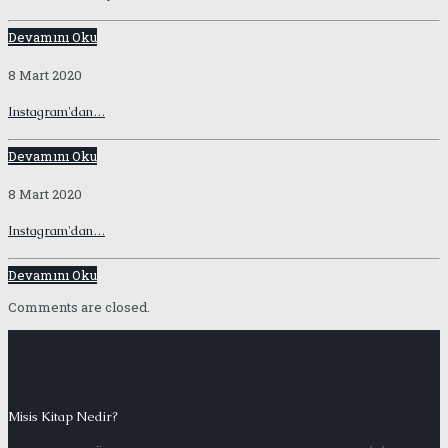
Devamını Oku
8 Mart 2020
Instagram'dan…
Devamını Oku
8 Mart 2020
Instagram'dan…
Devamını Oku
Comments are closed.
Misis Kitap Nedir?