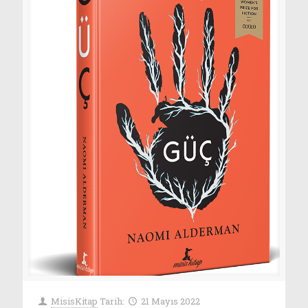
MisisKitap
Tarih:
21 Mayıs 2022