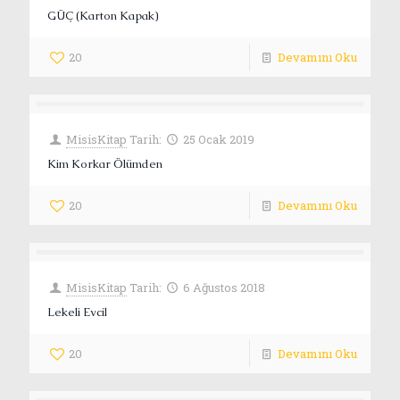
GÜÇ (Karton Kapak)
20
Devamını Oku
MisisKitap
Tarih:
25 Ocak 2019
Kim Korkar Ölümden
20
Devamını Oku
MisisKitap
Tarih:
6 Ağustos 2018
Lekeli Evcil
20
Devamını Oku