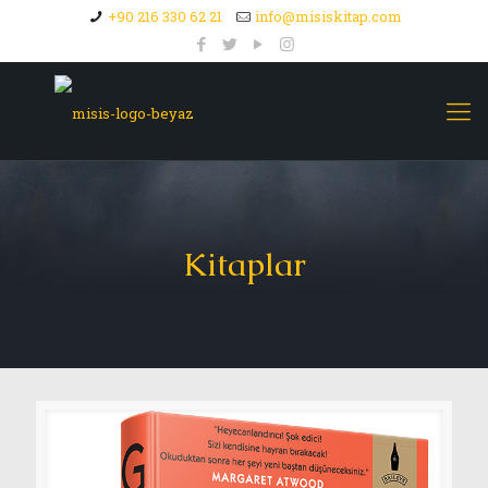
+90 216 330 62 21
info@misiskitap.com
Kitaplar