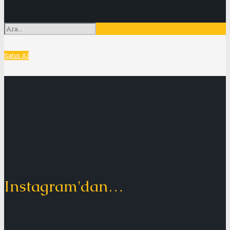
Satın Al
Instagram'dan…