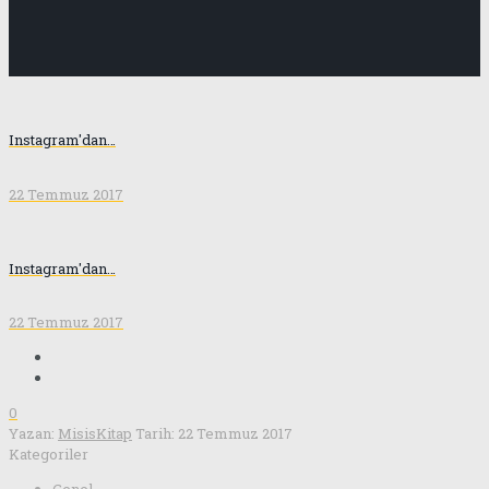
Instagram'dan…
22 Temmuz 2017
Instagram'dan…
22 Temmuz 2017
0
Yazan:
MisisKitap
Tarih:
22 Temmuz 2017
Kategoriler