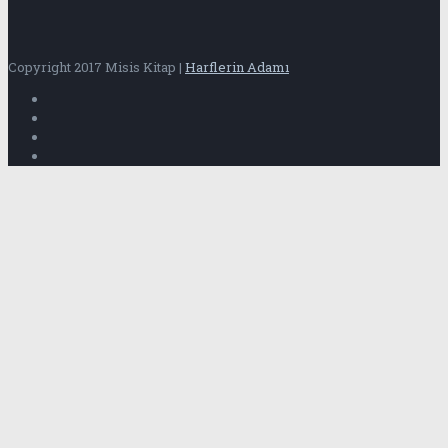
Copyright 2017 Misis Kitap |
Harflerin Adamı