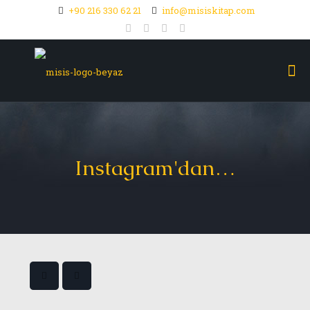
+90 216 330 62 21
info@misiskitap.com
Instagram'dan…