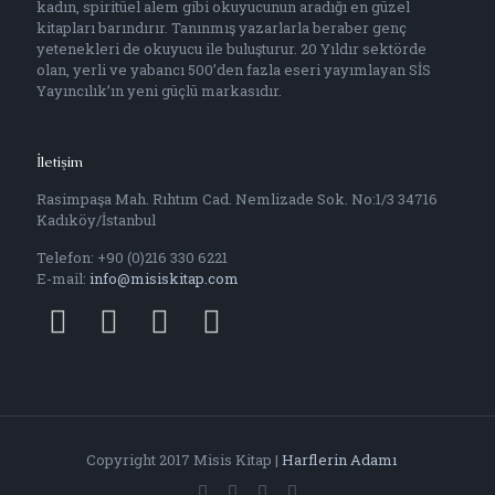
kadın, spiritüel alem gibi okuyucunun aradığı en güzel
kitapları barındırır. Tanınmış yazarlarla beraber genç
yetenekleri de okuyucu ile buluşturur. 20 Yıldır sektörde
olan, yerli ve yabancı 500’den fazla eseri yayımlayan SİS
Yayıncılık’ın yeni güçlü markasıdır.
İletişim
Rasimpaşa Mah. Rıhtım Cad. Nemlizade Sok. No:1/3 34716
Kadıköy/İstanbul
Telefon: +90 (0)216 330 6221
E-mail:
info@misiskitap.com
Copyright 2017 Misis Kitap |
Harflerin Adamı