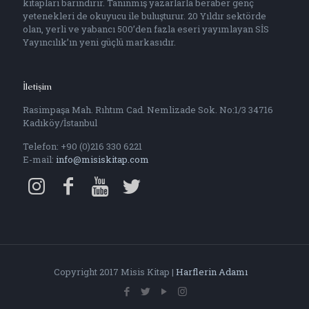
kitapları barındırır. Tanınmış yazarlarla beraber genç
yetenekleri de okuyucu ile buluşturur. 20 Yıldır sektörde
olan, yerli ve yabancı 500’den fazla eseri yayımlayan SİS
Yayıncılık’ın yeni güçlü markasıdır.
İletişim
Rasimpaşa Mah. Rıhtım Cad. Nemlizade Sok. No:1/3 34716
Kadıköy/İstanbul
Telefon: +90 (0)216 330 6221
E-mail:
info@misiskitap.com
Copyright 2017 Misis Kitap |
Harflerin Adamı