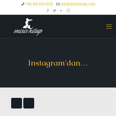
+90 216 330 62 21
info@misiskitap.com
Instagram'dan…