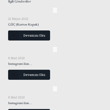
İlgili Gönderiler
21 Mayıs 2022
GÜÇ (Karton Kapak)
Devamını Oku
8 Mart 2020
Instagram'dan…
Devamını Oku
8 Mart 2020
Instagram'dan…