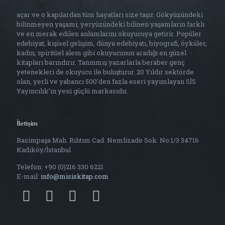
açar ve o kapılardan tüm hayatları size taşır. Gökyüzündeki
bilinmeyen yaşamı, yeryüzündeki bilinen yaşamların farklı
ve en merak edilen anlamlarını okuyucuya getirir. Popüler
edebiyat, kişisel gelişim, dünya edebiyatı, biyografi, öyküler,
kadın, spiritüel alem gibi okuyucunun aradığı en güzel
kitapları barındırır. Tanınmış yazarlarla beraber genç
yetenekleri de okuyucu ile buluşturur. 20 Yıldır sektörde
olan, yerli ve yabancı 500’den fazla eseri yayımlayan SİS
Yayıncılık’ın yeni güçlü markasıdır.
İletişim
Rasimpaşa Mah. Rıhtım Cad. Nemlizade Sok. No:1/3 34716
Kadıköy/İstanbul
Telefon: +90 (0)216 330 6221
E-mail:
info@misiskitap.com