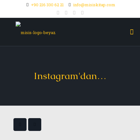
+90 216 330 62 21
info@misiskitap.com
Instagram'dan…