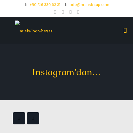
+90 216 330 62 21
info@misiskitap.com
Instagram'dan…